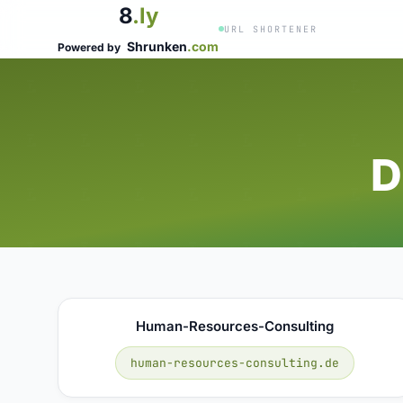
8
.ly
URL SHORTENER
Shrunken
.com
Powered by
D
Human-Resources-Consulting
human-resources-consulting.de