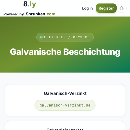
8
.ly
Log in
Register
Shrunken
.com
Powered by
REFERENCES / KEYWORD
Galvanische Beschichtung
Galvanisch-Verzinkt
galvanisch-verzinkt.de