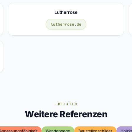
Lutherrose
lutherrose.de
RELATED
Weitere Referenzen
Anpassungsfähigkeit
Wanderwege
Baustellenschilder
Holzk