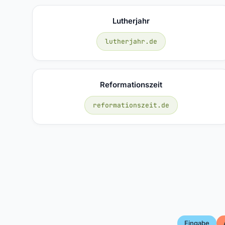
Lutherjahr
lutherjahr.de
Reformationszeit
reformationszeit.de
Eingabe