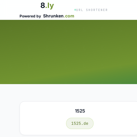
8
.ly
URL SHORTENER
Shrunken
.com
Powered by
1525
1525.de