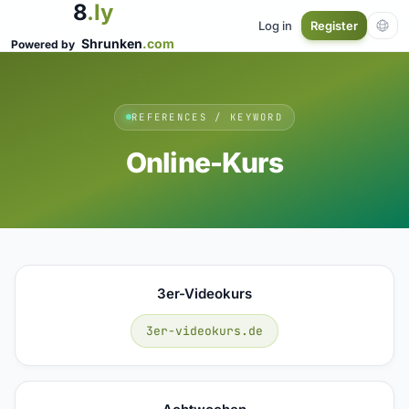
8
.ly
Log in
Register
Shrunken
.com
Powered by
REFERENCES / KEYWORD
Online-Kurs
3er-Videokurs
3er-videokurs.de