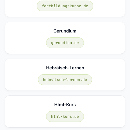
fortbildungskurse.de
Gerundium
gerundium.de
Hebräisch-Lernen
hebräisch-lernen.de
Html-Kurs
html-kurs.de