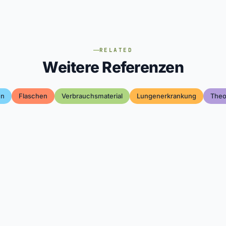
RELATED
Weitere Referenzen
en
Flaschen
Verbrauchsmaterial
Lungenerkrankung
Theo