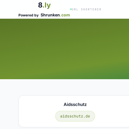
8
.ly
URL SHORTENER
Shrunken
.com
Powered by
Aidsschutz
aidsschutz.de