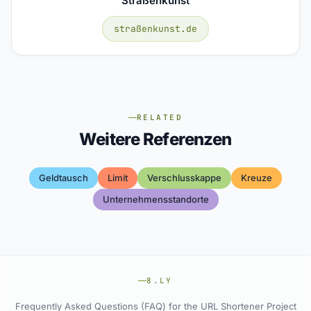
Straßenkunst
straßenkunst.de
RELATED
Weitere Referenzen
Geldtausch
Limit
Verschlusskappe
Kreuze
Unternehmensstandorte
8.LY
Frequently Asked Questions (FAQ) for the URL Shortener Project