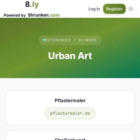
8
.ly
Log in
Register
Shrunken
.com
Powered by
REFERENCES / KEYWORD
Urban Art
Pflastermaler
pflastermaler.de