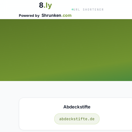
8
.ly
URL SHORTENER
Shrunken
.com
Powered by
Abdeckstifte
abdeckstifte.de