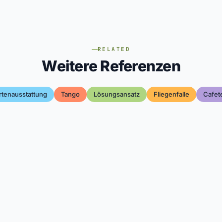
RELATED
Weitere Referenzen
rtenausstattung
Tango
Lösungsansatz
Fliegenfalle
Cafete