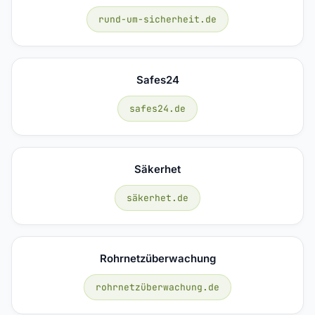
rund-um-sicherheit.de
Safes24
safes24.de
Säkerhet
säkerhet.de
Rohrnetzüberwachung
rohrnetzüberwachung.de