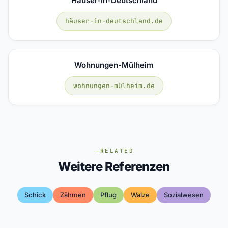
Häuser-In-Deutschland
häuser-in-deutschland.de
Wohnungen-Mülheim
wohnungen-mülheim.de
RELATED
Weitere Referenzen
Schick
Zähmen
Pflug
Walze
Sozialwesen