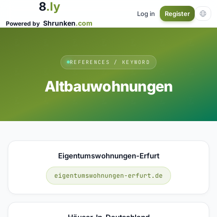
8
.ly
Log in
Register
Shrunken
.com
Powered by
REFERENCES / KEYWORD
Altbauwohnungen
Eigentumswohnungen-Erfurt
eigentumswohnungen-erfurt.de