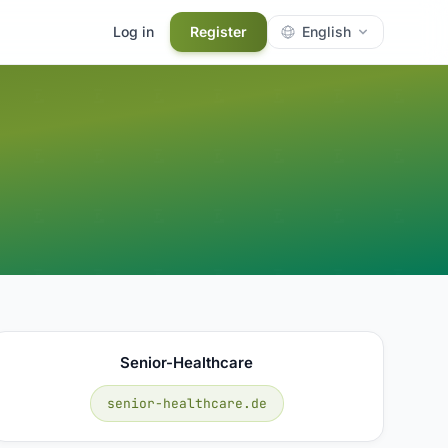
Log in
Register
English
Senior-Healthcare
senior-healthcare.de