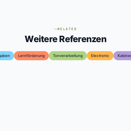
RELATED
Weitere Referenzen
gaben
Lernförderung
Tonverarbeitung
Electronic
Kabine