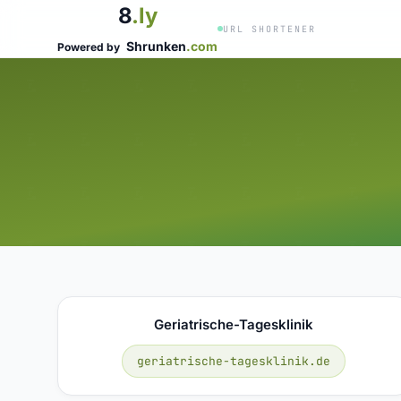
8
.ly
URL SHORTENER
Shrunken
.com
Powered by
Geriatrische-Tagesklinik
geriatrische-tagesklinik.de