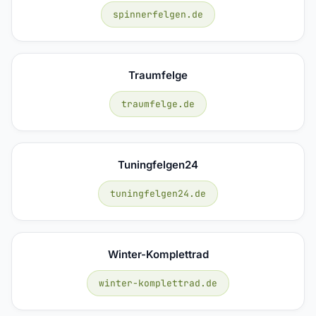
spinnerfelgen.de
Traumfelge
traumfelge.de
Tuningfelgen24
tuningfelgen24.de
Winter-Komplettrad
winter-komplettrad.de