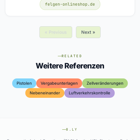
felgen-onlineshop.de
« Previous
Next »
RELATED
Weitere Referenzen
Pistolen
Vergabeunterlagen
Zellveränderungen
Nebeneinander
Luftverkehrskontrolle
8.LY