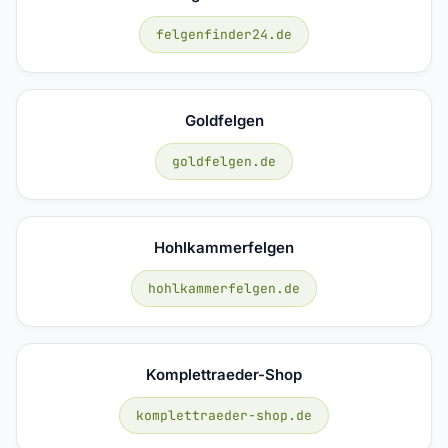
felgenfinder24.de
Goldfelgen
goldfelgen.de
Hohlkammerfelgen
hohlkammerfelgen.de
Komplettraeder-Shop
komplettraeder-shop.de