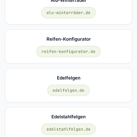
Alu-Winterräder
alu-winterräder.de
Reifen-Konfigurator
reifen-konfigurator.de
Edelfelgen
edelfelgen.de
Edelstahlfelgen
edelstahlfelgen.de