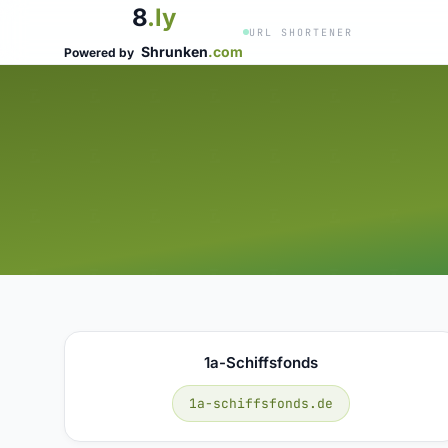
8
.ly
URL SHORTENER
Shrunken
.com
Powered by
1a-Schiffsfonds
1a-schiffsfonds.de