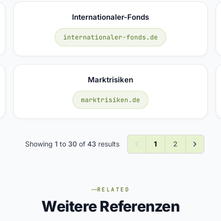
Internationaler-Fonds
internationaler-fonds.de
Marktrisiken
marktrisiken.de
Showing
1
to
30
of
43
results
1
2
RELATED
Weitere Referenzen