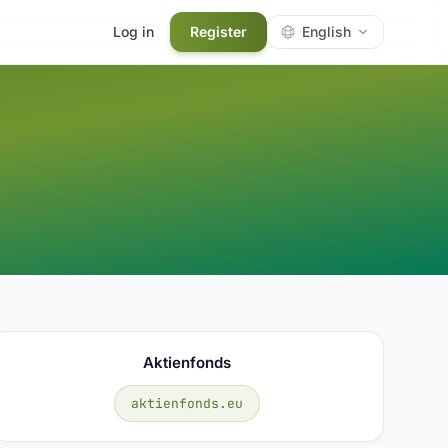
Log in
Register
English
Aktienfonds
aktienfonds.eu