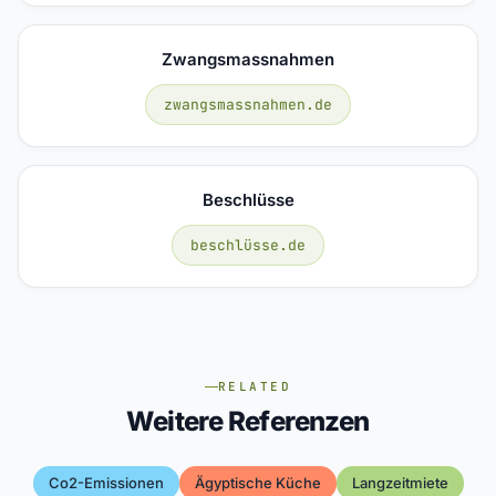
Zwangsmassnahmen
zwangsmassnahmen.de
Beschlüsse
beschlüsse.de
RELATED
Weitere Referenzen
Co2-Emissionen
Ägyptische Küche
Langzeitmiete