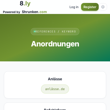
8
.ly
Log in
Register
Shrunken
.com
Powered by
REFERENCES / KEYWORD
Anordnungen
Anlässe
anlässe.de