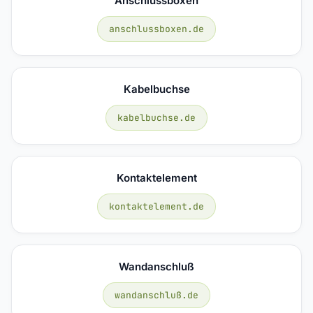
Anschlussboxen
anschlussboxen.de
Kabelbuchse
kabelbuchse.de
Kontaktelement
kontaktelement.de
Wandanschluß
wandanschluß.de