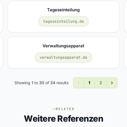
Tageseinteilung
tageseinteilung.de
Verwaltungsapparat
verwaltungsapparat.de
Showing
1
to
30
of
34
results
1
2
RELATED
Weitere Referenzen