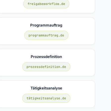
freigabeworkflow.de
Programmauftrag
programmauftrag.de
Prozessdefinition
prozessdefinition.de
Tätigkeitsanalyse
tätigkeitsanalyse.de