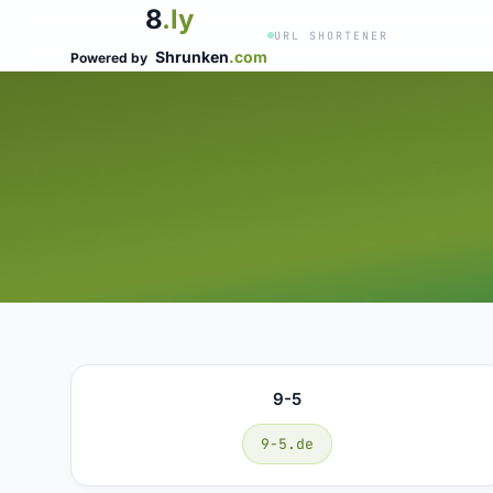
8
.ly
URL SHORTENER
Shrunken
.com
Powered by
9-5
9-5.de