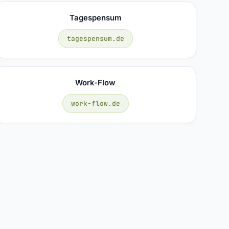
Tagespensum
tagespensum.de
Work-Flow
work-flow.de