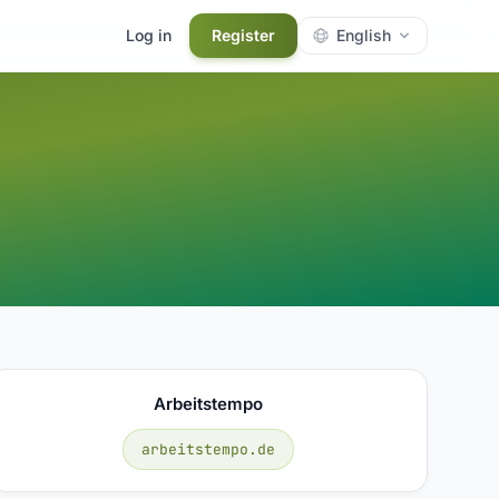
Log in
Register
English
Arbeitstempo
arbeitstempo.de