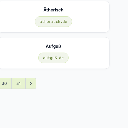
Ätherisch
ätherisch.de
Aufguß
aufguß.de
30
31