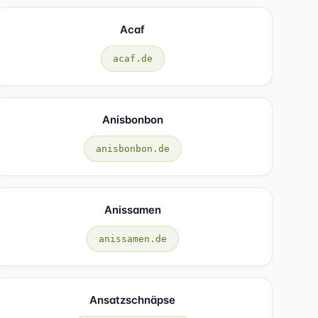
Acaf
acaf.de
Anisbonbon
anisbonbon.de
Anissamen
anissamen.de
Ansatzschnäpse