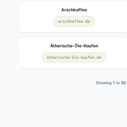
Arschkaffee
arschkaffee.de
Ätherische-Öle-Kaufen
ätherische-öle-kaufen.de
Showing
1
to
30