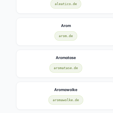
aleatico.de
Arom
arom.de
Aromatase
aromatase.de
Aromawolke
aromawolke.de