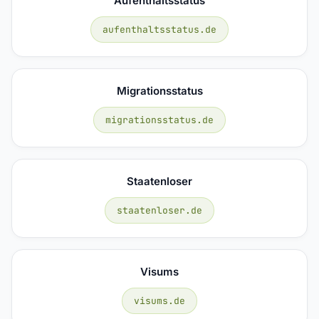
Aufenthaltsstatus
aufenthaltsstatus.de
Migrationsstatus
migrationsstatus.de
Staatenloser
staatenloser.de
Visums
visums.de