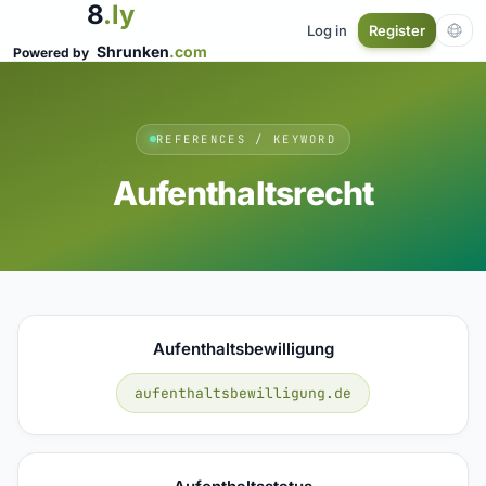
8
.ly
Log in
Register
Shrunken
.com
Powered by
REFERENCES / KEYWORD
Aufenthaltsrecht
Aufenthaltsbewilligung
aufenthaltsbewilligung.de