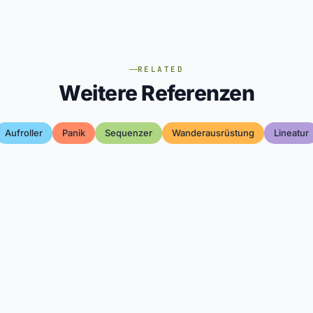
RELATED
Weitere Referenzen
Aufroller
Panik
Sequenzer
Wanderausrüstung
Lineatur