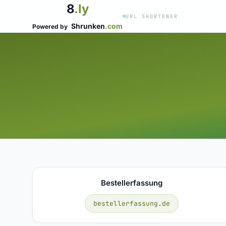
8
.ly
URL SHORTENER
Shrunken
.com
Powered by
Bestellerfassung
bestellerfassung.de