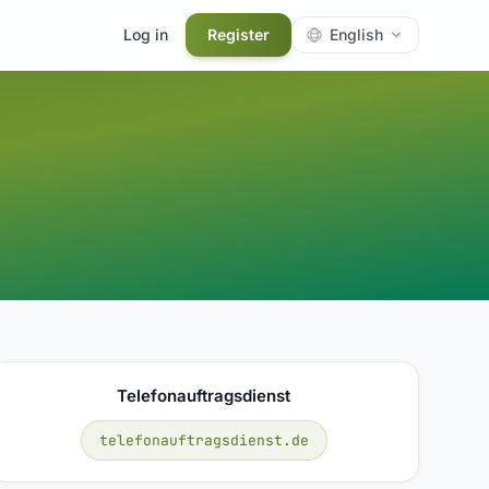
Log in
Register
English
Telefonauftragsdienst
telefonauftragsdienst.de