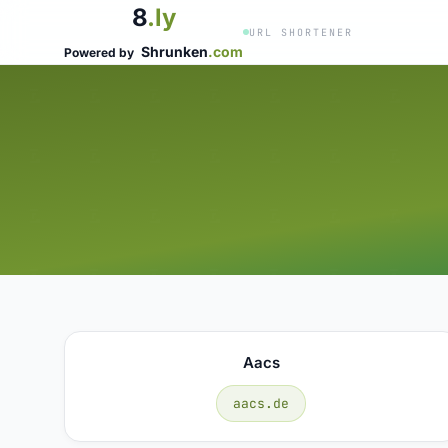
8
.ly
URL SHORTENER
Shrunken
.com
Powered by
Aacs
aacs.de