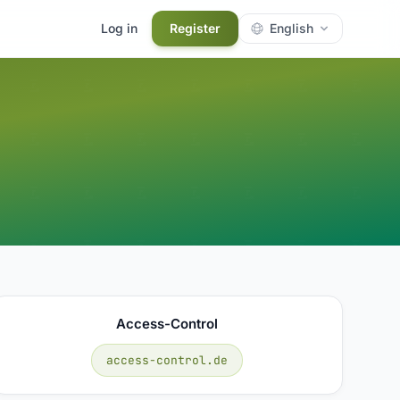
Log in
Register
English
Access-Control
access-control.de