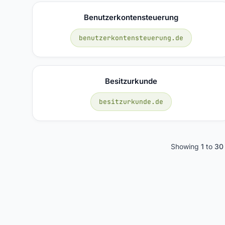
Benutzerkontensteuerung
benutzerkontensteuerung.de
Besitzurkunde
besitzurkunde.de
Showing
1
to
30