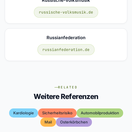
Russische-Volksmusik
russische-volksmusik.de
Russianfederation
russianfederation.de
RELATED
Weitere Referenzen
Kardiologie
Sicherheitsrisiko
Automobilproduktion
Mail
Osterkörbchen