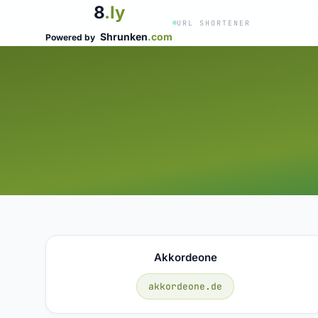
8
.ly
URL SHORTENER
Shrunken
.com
Powered by
Akkordeone
akkordeone.de