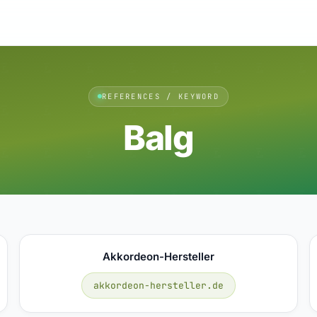
REFERENCES / KEYWORD
Balg
Akkordeon-Hersteller
akkordeon-hersteller.de