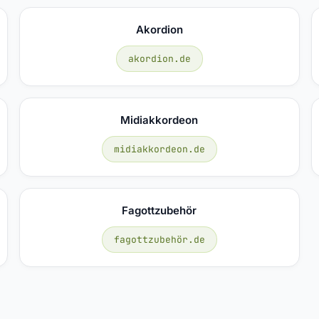
Akordion
akordion.de
Midiakkordeon
midiakkordeon.de
Fagottzubehör
fagottzubehör.de