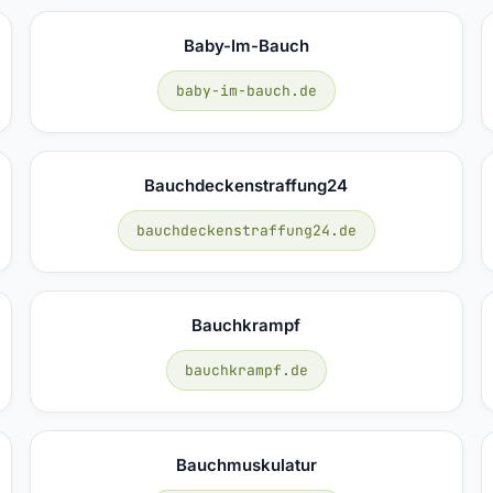
Baby-Im-Bauch
baby-im-bauch.de
Bauchdeckenstraffung24
bauchdeckenstraffung24.de
Bauchkrampf
bauchkrampf.de
Bauchmuskulatur