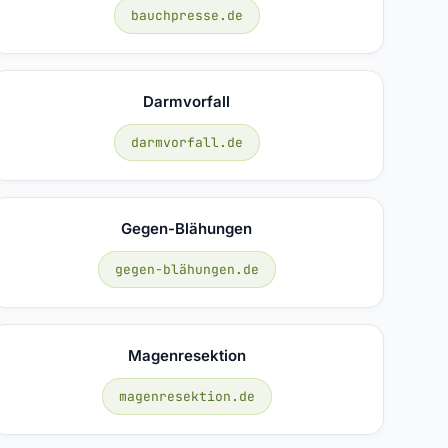
bauchpresse.de
Darmvorfall
darmvorfall.de
Gegen-Blähungen
gegen-blähungen.de
Magenresektion
magenresektion.de