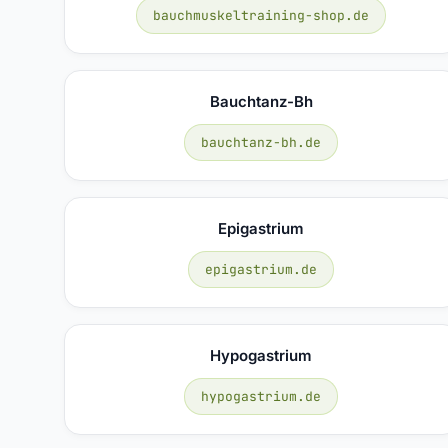
bauchmuskeltraining-shop.de
Bauchtanz-Bh
bauchtanz-bh.de
Epigastrium
epigastrium.de
Hypogastrium
hypogastrium.de