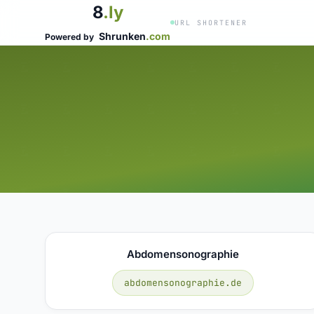
8
.ly
URL SHORTENER
Shrunken
.com
Powered by
Abdomensonographie
abdomensonographie.de