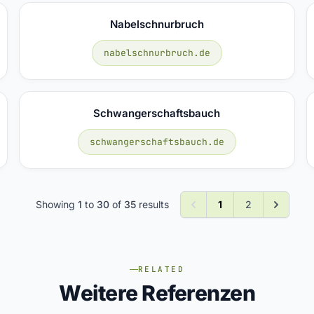
Nabelschnurbruch
nabelschnurbruch.de
Schwangerschaftsbauch
schwangerschaftsbauch.de
Showing
1
to
30
of
35
results
1
2
RELATED
Weitere Referenzen