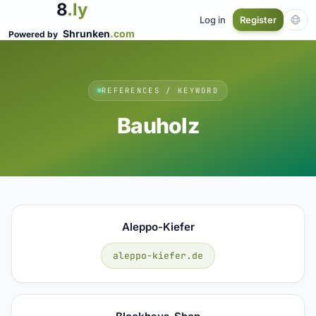
8
.ly
Log in
Register
Shrunken
.com
Powered by
REFERENCES / KEYWORD
Bauholz
Aleppo-Kiefer
aleppo-kiefer.de