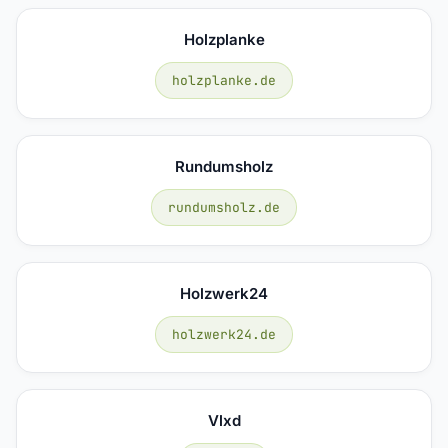
Holzplanke
holzplanke.de
Rundumsholz
rundumsholz.de
Holzwerk24
holzwerk24.de
Vlxd