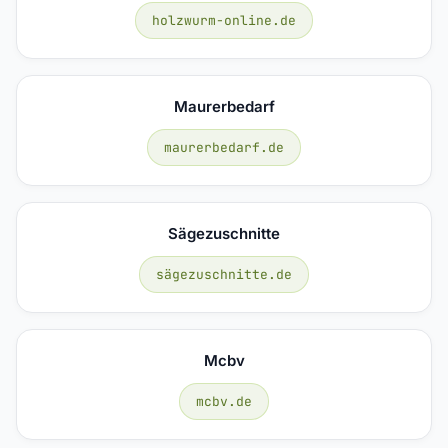
holzwurm-online.de
Maurerbedarf
maurerbedarf.de
Sägezuschnitte
sägezuschnitte.de
Mcbv
mcbv.de