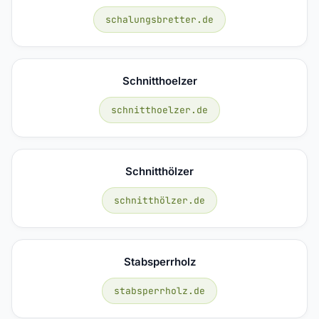
schalungsbretter.de
Schnitthoelzer
schnitthoelzer.de
Schnitthölzer
schnitthölzer.de
Stabsperrholz
stabsperrholz.de