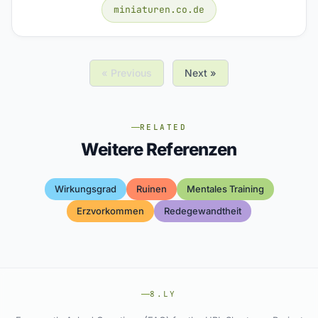
miniaturen.co.de
« Previous
Next »
RELATED
Weitere Referenzen
Wirkungsgrad
Ruinen
Mentales Training
Erzvorkommen
Redegewandtheit
8.LY