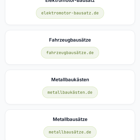
Elektromotor-Bausatz
elektromotor-bausatz.de
Fahrzeugbausätze
fahrzeugbausätze.de
Metallbaukästen
metallbaukästen.de
Metallbausätze
metallbausätze.de