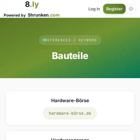
8
.ly
Log in
Register
Shrunken
.com
Powered by
REFERENCES / KEYWORD
Bauteile
Hardware-Börse
hardware-börse.de