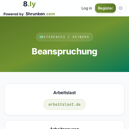
8
.ly
Log in
Register
Shrunken
.com
Powered by
REFERENCES / KEYWORD
Beanspruchung
Arbeitslast
arbeitslast.de