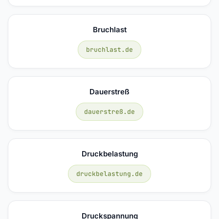
Bruchlast
bruchlast.de
Dauerstreß
dauerstreß.de
Druckbelastung
druckbelastung.de
Druckspannung