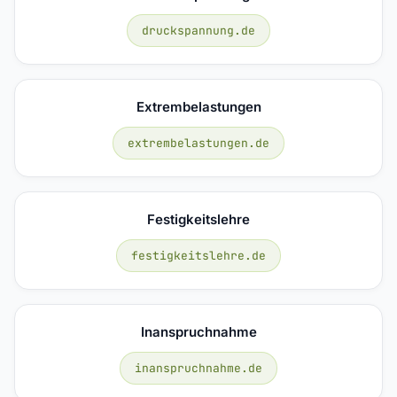
druckspannung.de
Extrembelastungen
extrembelastungen.de
Festigkeitslehre
festigkeitslehre.de
Inanspruchnahme
inanspruchnahme.de