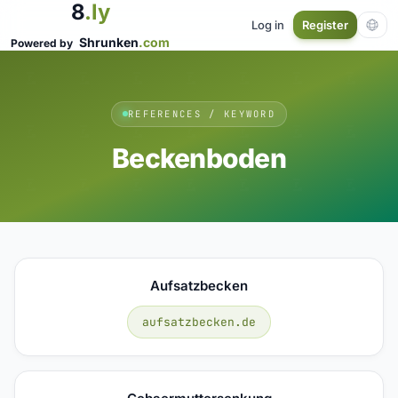
8
.ly
Log in
Register
Shrunken
.com
Powered by
REFERENCES / KEYWORD
Beckenboden
Aufsatzbecken
aufsatzbecken.de