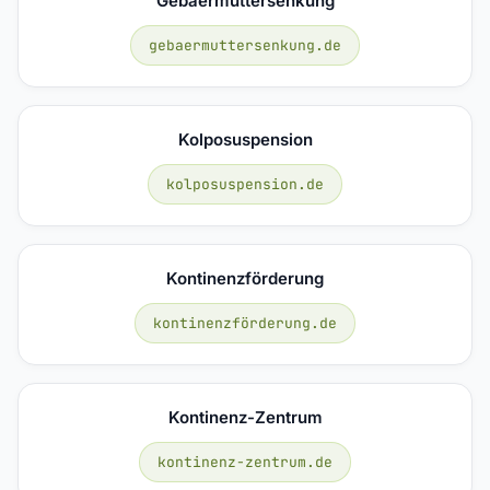
Gebaermuttersenkung
gebaermuttersenkung.de
Kolposuspension
kolposuspension.de
Kontinenzförderung
kontinenzförderung.de
Kontinenz-Zentrum
kontinenz-zentrum.de