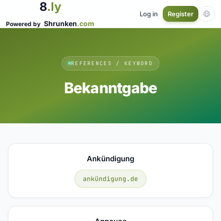
8
.ly
Log in
Register
Shrunken
.com
Powered by
REFERENCES / KEYWORD
Bekanntgabe
Ankündigung
ankündigung.de