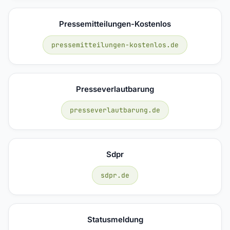
Pressemitteilungen-Kostenlos
pressemitteilungen-kostenlos.de
Presseverlautbarung
presseverlautbarung.de
Sdpr
sdpr.de
Statusmeldung