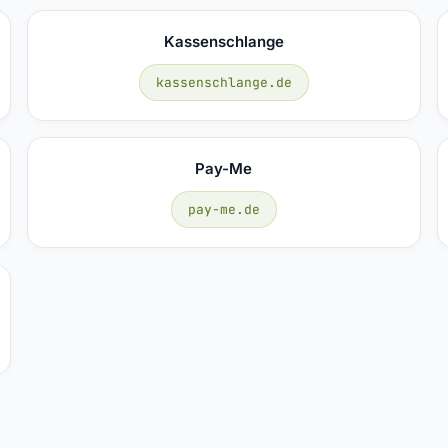
Kassenschlange
kassenschlange.de
Pay-Me
pay-me.de