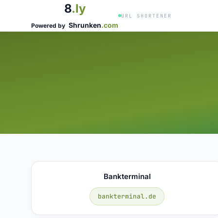
8
.ly
URL SHORTENER
Shrunken
.com
Powered by
Bankterminal
bankterminal.de