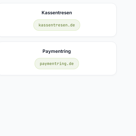
Kassentresen
kassentresen.de
Paymentring
paymentring.de