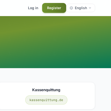
Log in
Register
English
Kassenquittung
kassenquittung.de