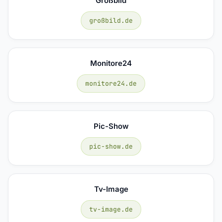
Großbild
großbild.de
Monitore24
monitore24.de
Pic-Show
pic-show.de
Tv-Image
tv-image.de