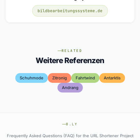
bildbearbeitungssysteme.de
RELATED
Weitere Referenzen
Schuhmode
Zitronig
Fahrtwind
Antarktis
Andrang
8.LY
Frequently Asked Questions (FAQ) for the URL Shortener Project