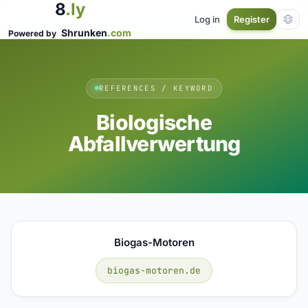
8
.ly
Log in
Register
Shrunken
.com
Powered by
REFERENCES / KEYWORD
Biologische
Abfallverwertung
Biogas-Motoren
biogas-motoren.de