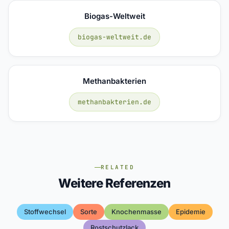
Biogas-Weltweit
biogas-weltweit.de
Methanbakterien
methanbakterien.de
RELATED
Weitere Referenzen
Stoffwechsel
Sorte
Knochenmasse
Epidemie
Rostschutzlack