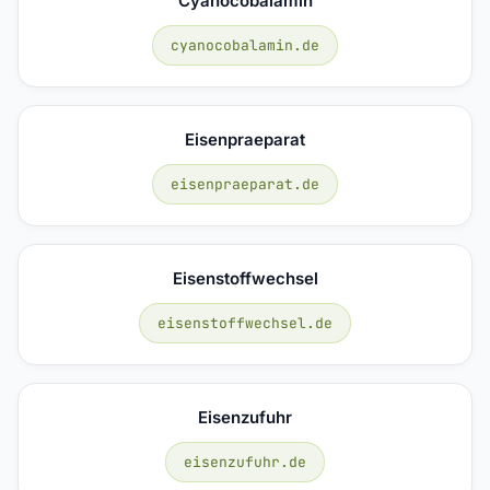
Cyanocobalamin
cyanocobalamin.de
Eisenpraeparat
eisenpraeparat.de
Eisenstoffwechsel
eisenstoffwechsel.de
Eisenzufuhr
eisenzufuhr.de