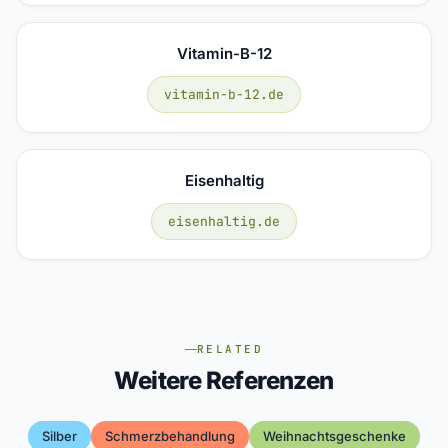
Vitamin-B-12
vitamin-b-12.de
Eisenhaltig
eisenhaltig.de
RELATED
Weitere Referenzen
Silber
Schmerzbehandlung
Weihnachtsgeschenke