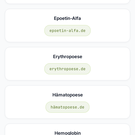
Epoetin-Alfa
epoetin-alfa.de
Erythropoese
erythropoese.de
Hämatopoese
hämatopoese.de
Hemoglobin