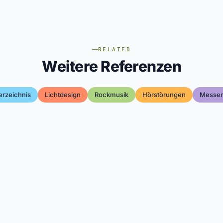
RELATED
Weitere Referenzen
erzeichnis
Lichtdesign
Rockmusik
Hörstörungen
Messer