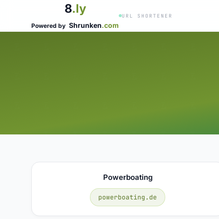
8
.ly
URL SHORTENER
Shrunken
.com
Powered by
Powerboating
powerboating.de