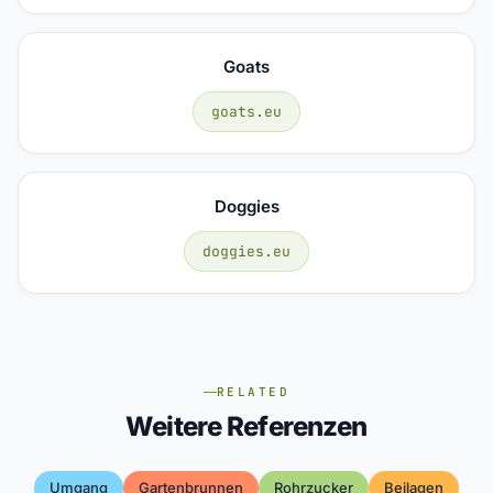
Goats
goats.eu
Doggies
doggies.eu
RELATED
Weitere Referenzen
Umgang
Gartenbrunnen
Rohrzucker
Beilagen