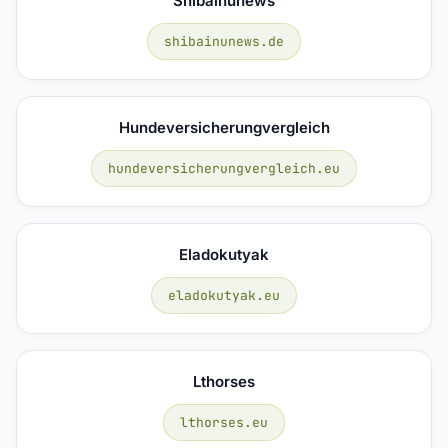
Shibainunews
shibainunews.de
Hundeversicherungvergleich
hundeversicherungvergleich.eu
Eladokutyak
eladokutyak.eu
Lthorses
lthorses.eu