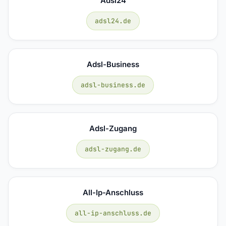
Adsl24
adsl24.de
Adsl-Business
adsl-business.de
Adsl-Zugang
adsl-zugang.de
All-Ip-Anschluss
all-ip-anschluss.de