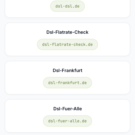
dsl-dsl.de
Dsl-Flatrate-Check
dsl-flatrate-check.de
Dsl-Frankfurt
dsl-frankfurt.de
Dsl-Fuer-Alle
dsl-fuer-alle.de