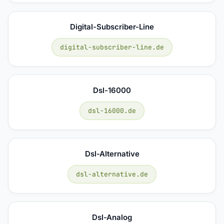
Digital-Subscriber-Line
digital-subscriber-line.de
Dsl-16000
dsl-16000.de
Dsl-Alternative
dsl-alternative.de
Dsl-Analog