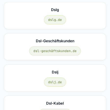
Dslg
dslg.de
Dsl-Geschäftskunden
dsl-geschäftskunden.de
Dslj
dslj.de
Dsl-Kabel