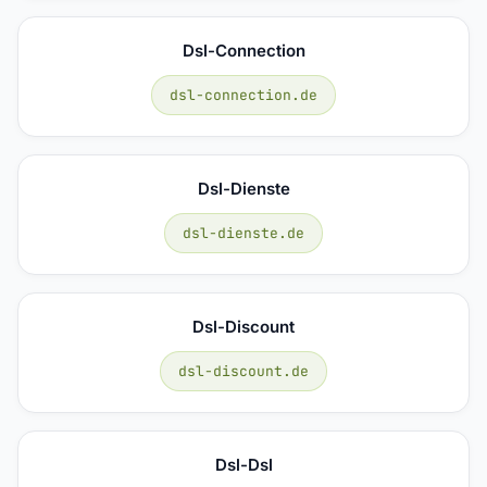
Dsl-Connection
dsl-connection.de
Dsl-Dienste
dsl-dienste.de
Dsl-Discount
dsl-discount.de
Dsl-Dsl