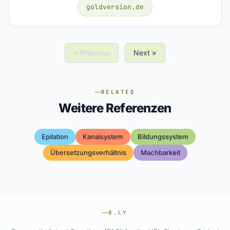
goldversion.de
« Previous
Next »
RELATED
Weitere Referenzen
Epilation
Kanalsystem
Bildungssystem
Übersetzungsverhältnis
Machbarkeit
8.LY