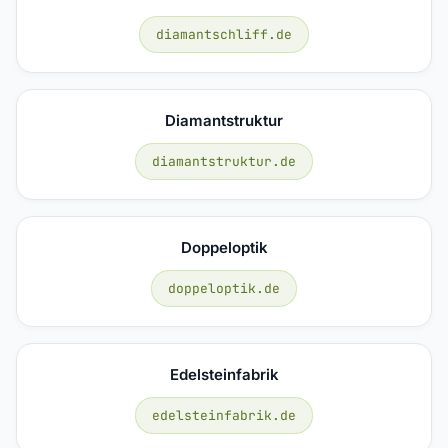
diamantschliff.de
Diamantstruktur
diamantstruktur.de
Doppeloptik
doppeloptik.de
Edelsteinfabrik
edelsteinfabrik.de