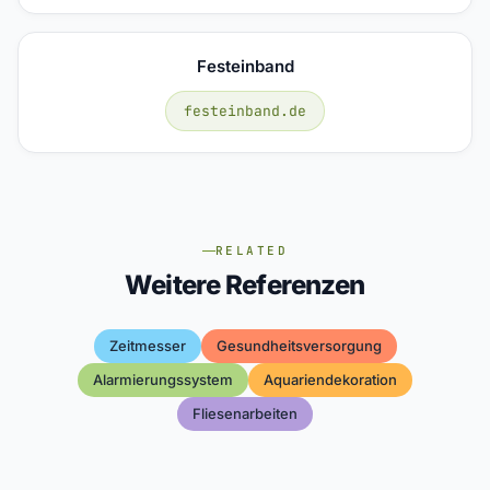
Festeinband
festeinband.de
RELATED
Weitere Referenzen
Zeitmesser
Gesundheitsversorgung
Alarmierungssystem
Aquariendekoration
Fliesenarbeiten