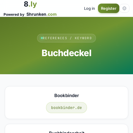
8
.ly
Log in
Register
Shrunken
.com
Powered by
REFERENCES / KEYWORD
Buchdeckel
Bookbinder
bookbinder.de