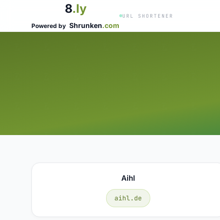
8
.ly
URL SHORTENER
Shrunken
.com
Powered by
Aihl
aihl.de