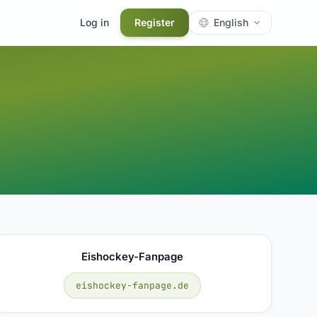
Log in
Register
English
Eishockey-Fanpage
eishockey-fanpage.de