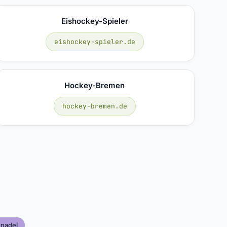
Eishockey-Spieler
eishockey-spieler.de
Hockey-Bremen
hockey-bremen.de
knadel