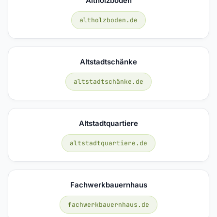
Altholzboden
altholzboden.de
Altstadtschänke
altstadtschänke.de
Altstadtquartiere
altstadtquartiere.de
Fachwerkbauernhaus
fachwerkbauernhaus.de