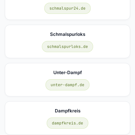
schmalspur24.de
Schmalspurloks
schmalspurloks.de
Unter-Dampf
unter-dampf.de
Dampfkreis
dampfkreis.de