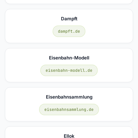
Dampft
dampft.de
Eisenbahn-Modell
eisenbahn-modell.de
Eisenbahnsammlung
eisenbahnsammlung.de
Ellok