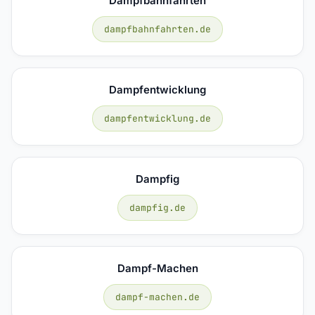
Dampfbahnfahrten
dampfbahnfahrten.de
Dampfentwicklung
dampfentwicklung.de
Dampfig
dampfig.de
Dampf-Machen
dampf-machen.de