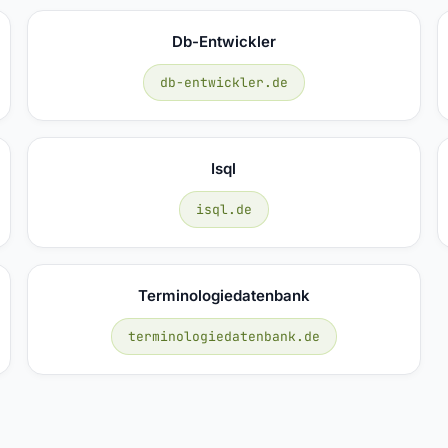
Db-Entwickler
db-entwickler.de
Isql
isql.de
Terminologiedatenbank
terminologiedatenbank.de