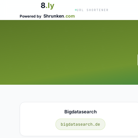
8
.ly
URL SHORTENER
Shrunken
.com
Powered by
Bigdatasearch
bigdatasearch.de