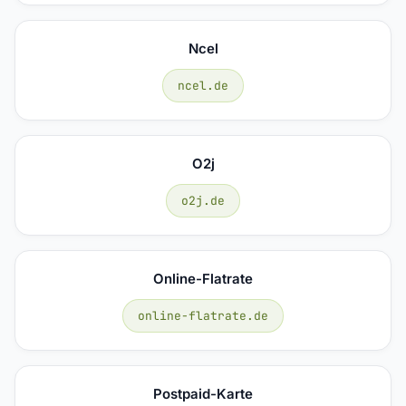
Ncel
ncel.de
O2j
o2j.de
Online-Flatrate
online-flatrate.de
Postpaid-Karte