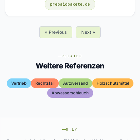
prepaidpakete.de
« Previous
Next »
RELATED
Weitere Referenzen
Vertrieb
Rechtsfall
Autoversand
Holzschutzmittel
Abwasserschlauch
8.LY