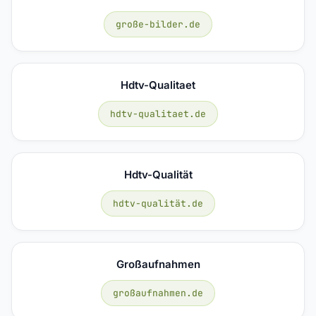
große-bilder.de
Hdtv-Qualitaet
hdtv-qualitaet.de
Hdtv-Qualität
hdtv-qualität.de
Großaufnahmen
großaufnahmen.de