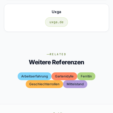
Uxga
uxga.de
RELATED
Weitere Referenzen
Arbeitserfahrung
Gartenidylle
Ferritin
Geschlechterrollen
Mittelstand