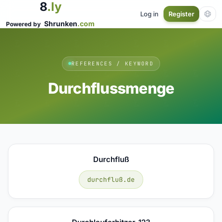
8
.ly
Log in
Register
Shrunken
.com
Powered by
REFERENCES / KEYWORD
Durchflussmenge
Durchfluß
durchfluß.de