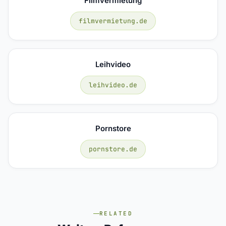
Filmvermietung
filmvermietung.de
Leihvideo
leihvideo.de
Pornstore
pornstore.de
RELATED