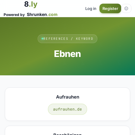
8
.ly
Log in
Register
Shrunken
.com
Powered by
REFERENCES / KEYWORD
Ebnen
Aufrauhen
aufrauhen.de