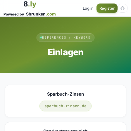
8
.ly
Log in
Register
Shrunken
.com
Powered by
REFERENCES / KEYWORD
Einlagen
Sparbuch-Zinsen
sparbuch-zinsen.de