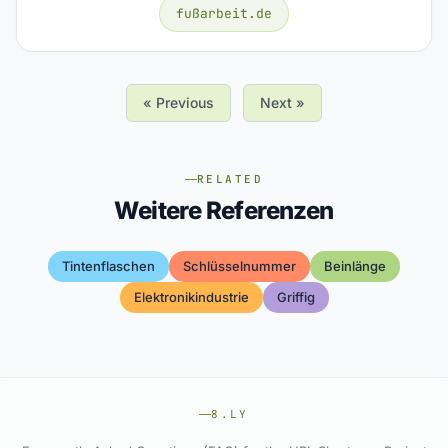
fußarbeit.de
« Previous
Next »
RELATED
Weitere Referenzen
Tintenflaschen
Schlüsselnummer
Beinlänge
Elektronikindustrie
Griffig
8.LY