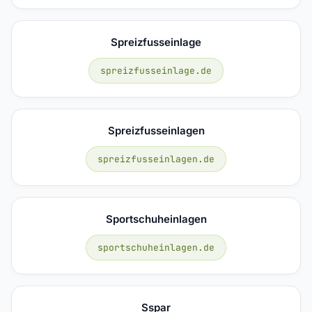
Spreizfusseinlage
spreizfusseinlage.de
Spreizfusseinlagen
spreizfusseinlagen.de
Sportschuheinlagen
sportschuheinlagen.de
Sspar