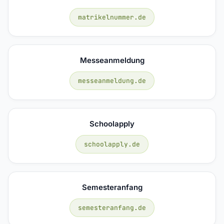
matrikelnummer.de
Messeanmeldung
messeanmeldung.de
Schoolapply
schoolapply.de
Semesteranfang
semesteranfang.de