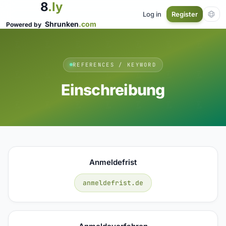
8
.ly
Log in
Register
Shrunken
.com
Powered by
REFERENCES / KEYWORD
Einschreibung
Anmeldefrist
anmeldefrist.de