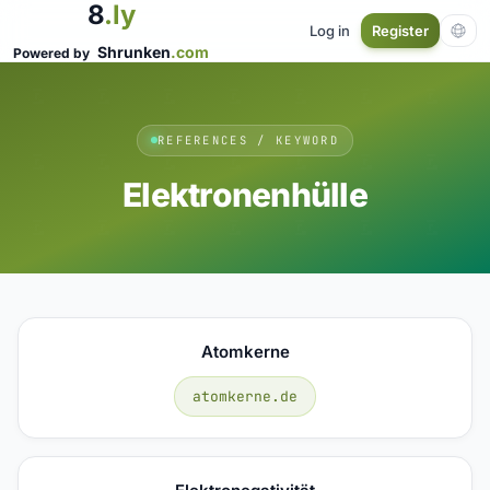
8
.ly
Log in
Register
Shrunken
.com
Powered by
REFERENCES / KEYWORD
Elektronenhülle
Atomkerne
atomkerne.de