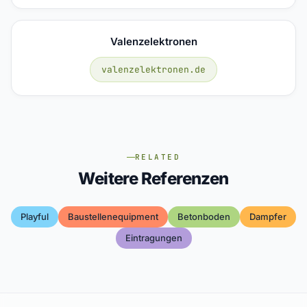
Valenzelektronen
valenzelektronen.de
RELATED
Weitere Referenzen
Playful
Baustellenequipment
Betonboden
Dampfer
Eintragungen